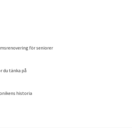
msrenovering för seniorer
ör du tänka på
onikens historia