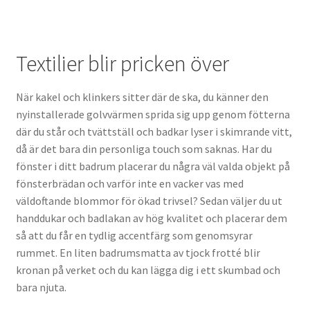
Textilier blir pricken över
När kakel och klinkers sitter där de ska, du känner den
nyinstallerade golvvärmen sprida sig upp genom fötterna
där du står och tvättställ och badkar lyser i skimrande vitt,
då är det bara din personliga touch som saknas. Har du
fönster i ditt badrum placerar du några väl valda objekt på
fönsterbrädan och varför inte en vacker vas med
väldoftande blommor för ökad trivsel? Sedan väljer du ut
handdukar och badlakan av hög kvalitet och placerar dem
så att du får en tydlig accentfärg som genomsyrar
rummet. En liten badrumsmatta av tjock frotté blir
kronan på verket och du kan lägga dig i ett skumbad och
bara njuta.