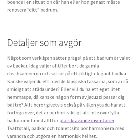
boende i en situation där han eller hon genast måste
renovera “ditt” badrum.
Detaljer som avgör
Något som verkligen sätter prägel på ett badrum är valet
av badkar. Idag väljer alltfler bort de gamla
duschkabinerna och satsar på ett riktigt elegant badkar.
Kanske väljer du ett med de klassiska tassarna, som är så
smidigt att städa under? Eller vill du ha ett eget litet
hemmaspa, då kanske någon form av jacuzzi passar dig
bättre? Allt beror givetvis också på vilken yta du har att
förfoga över, det är oerhört viktigt att inte överfylla
badrummet med alltför
platskrävande inventarier
.
Tvättställ, badkar och toalettsits bör harmoniera med
varandra och utgöra en harmonisk helhet.