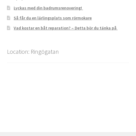
Lyckas med din badrumsrenovering!
Så får du en lärlingsplats som rörmokare
Vad kostar en båt reparation? – Detta bör du tänka på
Location: Ringögatan